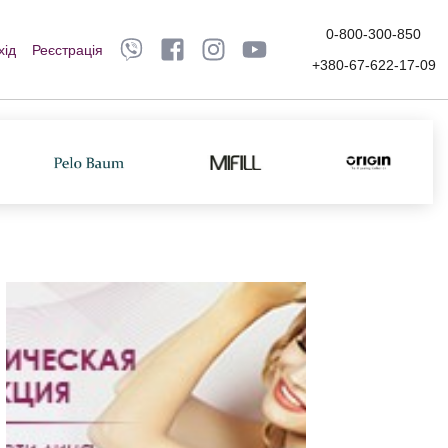
0-800-300-850
хід
Реєстрація
+380-67-622-17-09