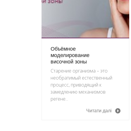
Объёмное
моделирование
височной зоны
Старение организма – это
необратимый естественный
процесс, приводящий к
замедлению механизмов
регене...
Читати далі