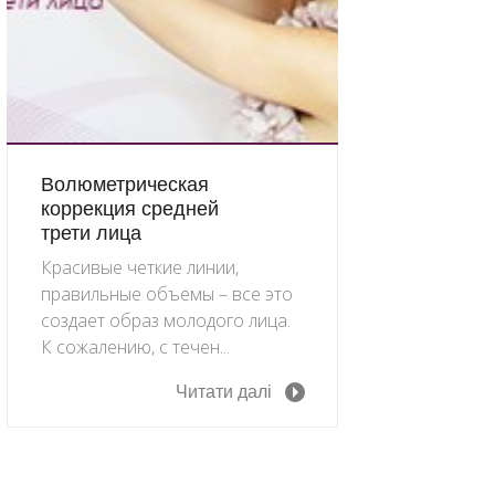
Волюметрическая
коррекция средней
трети лица
Красивые четкие линии,
правильные объемы – все это
создает образ молодого лица.
К сожалению, с течен...
Читати далі