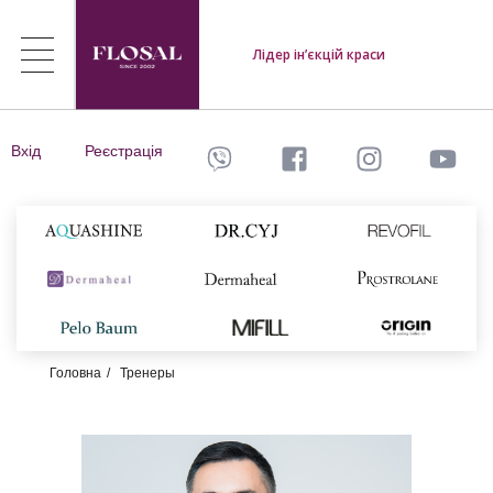
Лідер ін’єкцій краси
Вхід
Реєстрація
Головна
Тренеры