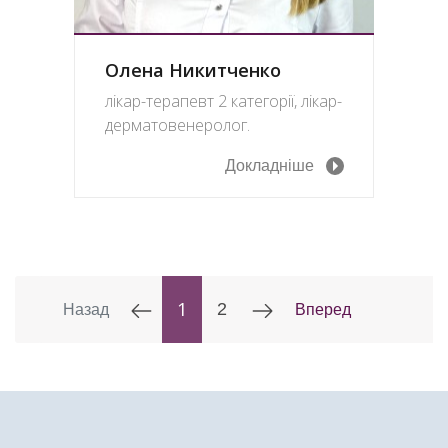
Олена Никитченко
лікар-терапевт 2 категорії, лікар-
дерматовенеролог.
Докладніше
1
2
Назад
Вперед