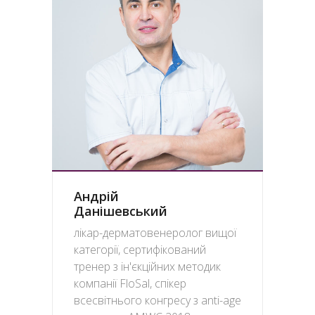
Андрій
Данішевський
лікар-дерматовенеролог вищої
категорії, сертифікований
тренер з ін'єкційних методик
компанії FloSal, спікер
всесвітнього конгресу з anti-age