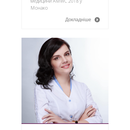
медицини AMWC 2018 у
Монако
Докладніше