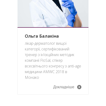
Ольга Балакіна
лікар-дерматолог вищої
категорії, сертифікований
тренер з ін'єкційних методик
компанії FloSal, спікер
всесвітнього конгресу з anti-age
медицини AMWC 2018 в
Монако
Докладніше