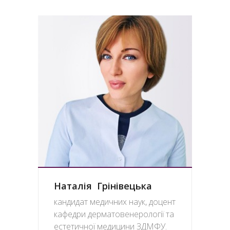
Наталія Грінівецька
кандидат медичних наук, доцент
кафедри дерматовенерології та
естетичної медицини ЗДМФУ.