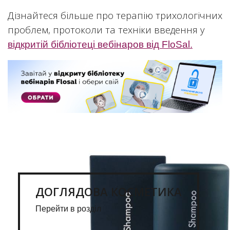
Дізнайтеся більше про терапію трихологічних
проблем, протоколи та техніки введення у
відкритій бібліотеці вебінаров від FloSal.
ДОГЛЯДОВА КОСМЕТИКА
Перейти в розділ