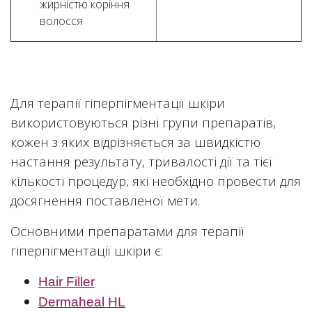
жирністю коріння
волосся
Для терапії гіперпігментації шкіри
використовуються різні групи препаратів,
кожен з яких відрізняється за швидкістю
настання результату, тривалості дії та тієї
кількості процедур, які необхідно провести для
досягнення поставленої мети.
Основними препаратами для терапії
гіперпігментації шкіри є:
Hair Filler
Dermaheal HL