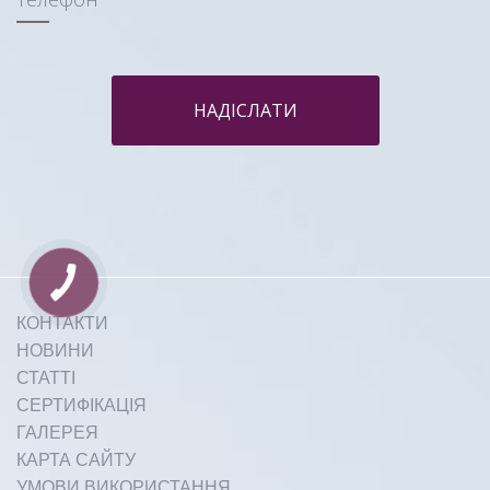
НАДІСЛАТИ
Етіологія набряклості та гриж
верхньої та нижньої повіки:
КОНТАКТИ
Докладніше
НОВИНИ
СТАТТІ
СЕРТИФІКАЦІЯ
ГАЛЕРЕЯ
КАРТА САЙТУ
УМОВИ ВИКОРИСТАННЯ