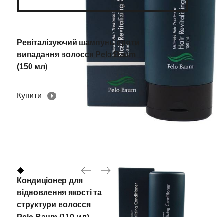
Ревіталізуючий шампунь проти
випадання волосся Pelo Baum
(150 мл)
Купити
Кондиціонер для
відновлення якості та
структури волосся
Pelo Baum (110 мл)