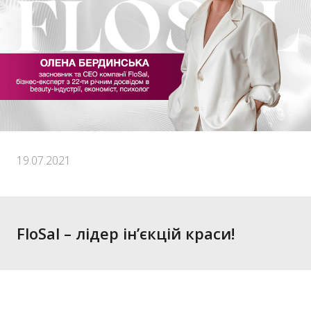
19.07.2021
FloSal – лідер ін’єкцій краси!