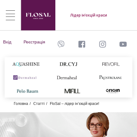
Лідер ін’єкцій краси
Вхід
Реєстрація
Головна
Статті
FloSal – лідер ін’єкцій краси!