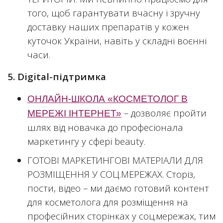
того, щоб гарантувати вчасну і зручну
доставку наших препаратів у кожен
куточок України, навіть у складні воєнні
часи.
5. Digital-підтримка
ОНЛАЙН-ШКОЛА «КОСМЕТОЛОГ В
– дозволяє пройти
МЕРЕЖІ ІНТЕРНЕТ»
шлях від новачка до професіонала
маркетингу у сфері beauty.
ГОТОВІ МАРКЕТИНГОВІ МАТЕРІАЛИ ДЛЯ
РОЗМІЩЕННЯ У СОЦ.МЕРЕЖАХ. Сторіз,
пости, відео – ми даємо готовий контент
для косметолога для розміщення на
професійних сторінках у соц.мережах, тим