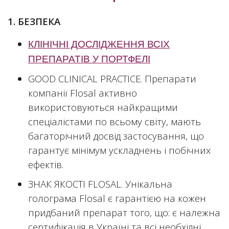
1. БЕЗПЕКА
КЛІНІЧНІ ДОСЛІДЖЕННЯ ВСІХ
ПРЕПАРАТІВ У ПОРТФЕЛІ
GOOD CLINICAL PRACTICE. Препарати
компанії Flosal активно
використовуються найкращими
спеціалістами по всьому світу, мають
багаторічний досвід застосування, що
гарантує мінімум ускладнень і побічних
ефектів.
ЗНАК ЯКОСТІ FLOSAL. Унікальна
голограмa Flosal є гарантією на кожен
придбаний препарат того, що: є належна
сертифікація в Україні та всі необхідні