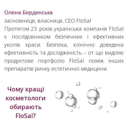
Олена Бердинська
засновниця, власниця, СЕО FloSal
Протягом 23 років українська компанія FloSal
є послідовником безпечних і ефективних
уколів краси. Безпека, клінічно доведена
ефективність та дослідженість – от що виділяє
продуктове портфоліо FloSal поміж інших
препаратів ринку естетичної медицини.
Чому кращі
косметологи
обирають
FloSal?