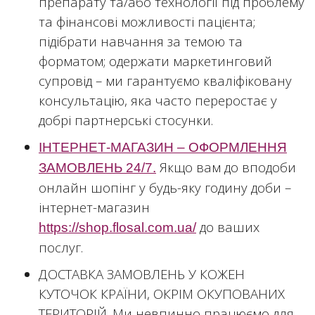
препарату та/або технології під проблему
та фінансові можливості пацієнта;
підібрати навчання за темою та
форматом; одержати маркетинговий
супровід – ми гарантуємо кваліфіковану
консультацію, яка часто переростає у
добрі партнерські стосунки.
ІНТЕРНЕТ-МАГАЗИН – ОФОРМЛЕННЯ
Якщо вам до вподоби
ЗАМОВЛЕНЬ 24/7.
онлайн шопінг у будь-яку годину доби –
інтернет-магазин
до ваших
https://shop.flosal.com.ua/
послуг.
ДОСТАВКА ЗАМОВЛЕНЬ У КОЖЕН
КУТОЧОК КРАЇНИ, ОКРІМ ОКУПОВАНИХ
ТЕРИТОРІЙ. Ми невпинно працюємо для