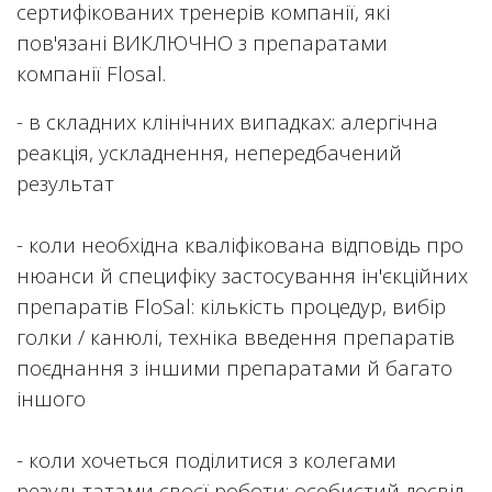
сертифікованих тренерів компанії, які
пов'язані ВИКЛЮЧНО з препаратами
компанії Flosal.
- в складних клінічних випадках: алергічна
реакція, ускладнення, непередбачений
результат
- коли необхідна кваліфікована відповідь про
нюанси й специфіку застосування ін'єкційних
препаратів FloSal: кількість процедур, вибір
голки / канюлі, техніка введення препаратів
поєднання з іншими препаратами й багато
іншого
- коли хочеться поділитися з колегами
результатами своєї роботи: особистий досвід