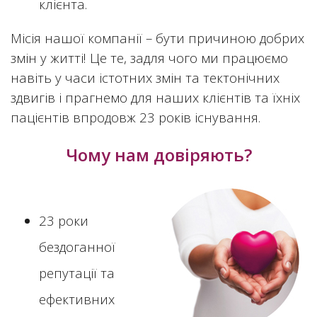
клієнта.
Місія нашої компанії – бути причиною добрих
змін у житті! Це те, задля чого ми працюємо
навіть у часи істотних змін та тектонічних
здвигів і прагнемо для наших клієнтів та їхніх
пацієнтів впродовж 23 років існування.
Чому нам довіряють?
23 роки
бездоганної
репутації та
ефективних