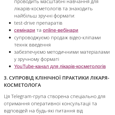
проводить масштабні навчання для
лікарів-косметологів та знаходить
найбільш зручні формати:
test-drive препаратів
та
семінари
online-вебінари
супроводжуємо продаж відео-кліпами
технік введення
забезпечуємо методичними матеріалами
у зручному форматі
YouTube-канал для лікарів-косметологів
3. СУПРОВІД КЛІНІЧНОЇ ПРАКТИКИ ЛІКАРЯ-
КОСМЕТОЛОГА
Ця Telegram-група створена спеціально для
отримання оперативної консультації та
відповідей на будь-які питання від