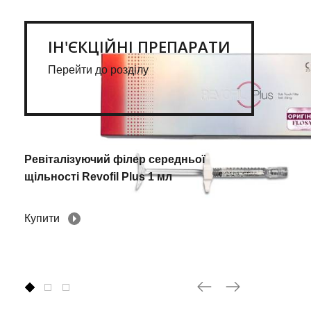
ІН'ЄКЦІЙНІ ПРЕПАРАТИ
Перейти до розділу
Ревіталізуючий філер середньої
щільності Revofil Plus 1 мл
Купити