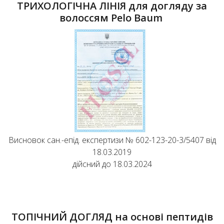
ТРИХОЛОГІЧНА ЛІНІЯ для догляду за
волоссям Pelo Baum
Висновок сан.-епід. експертизи № 602-123-20-3/5407 від
18.03.2019
дійсний до 18.03.2024
ТОПІЧНИЙ ДОГЛЯД на основі пептидів