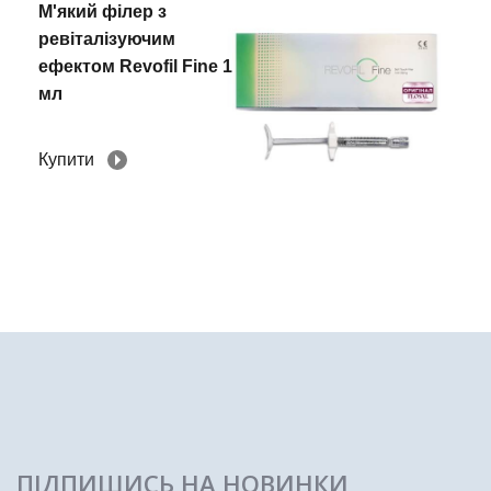
М'який філер з
ревіталізуючим
ефектом Revofil Fine 1
мл
Купити
ПІДПИШИСЬ НА НОВИНКИ