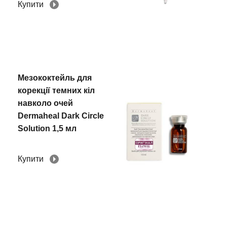
Купити
Мезококтейль для
корекції темних кіл
навколо очей
Dermaheal Dark Circle
Solution 1,5 мл
Купити