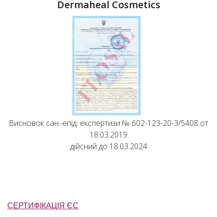
Dermaheal Cosmetics
Висновок сан.-епід. експертизи № 602-123-20-3/5408 от
18.03.2019
дійсний до 18.03.2024
СЕРТИФІКАЦІЯ ЄС