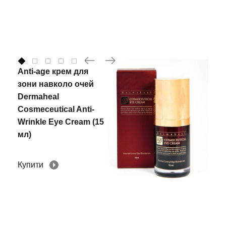
Anti-age крем для
зони навколо очей
Dermaheal
Cosmeceutical Anti-
Wrinkle Eye Cream (15
мл)
Купити