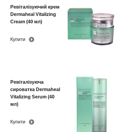
Ревіталізуючий крем
Dermaheal Vitalizing
Cream (40 мл)
Купити
Ревіталізуюча
сироватка Dermaheal
Vitalizing Serum (40
мл)
Купити