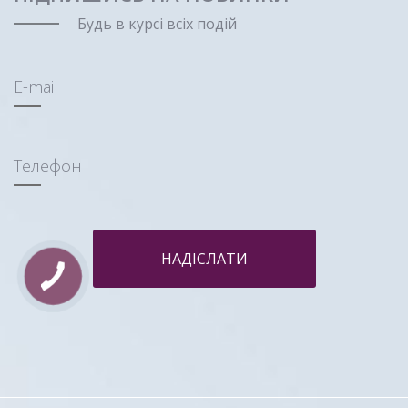
Будь в курсі всіх подій
E-mail
Телефон
НАДІСЛАТИ