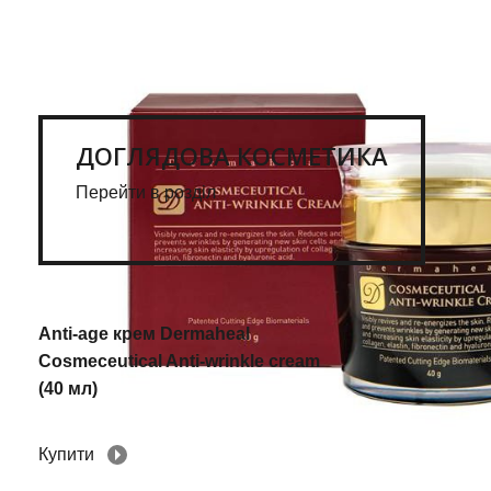
ДОГЛЯДОВА КОСМЕТИКА
Перейти в розділ
Anti-age крем Dermaheal
Cosmeceutical Anti-wrinkle cream
(40 мл)
Купити