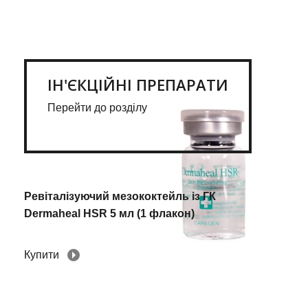
ІН'ЄКЦІЙНІ ПРЕПАРАТИ
Перейти до розділу
Ревіталізуючий мезококтейль із ГК
Dermaheal HSR 5 мл (1 флакон)
Купити