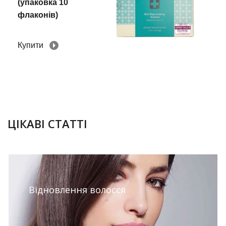
(упаковка 10
флаконів)
Купити
28.09.2018
ЦІКАВІ СТАТТІ
Відновлення волосся