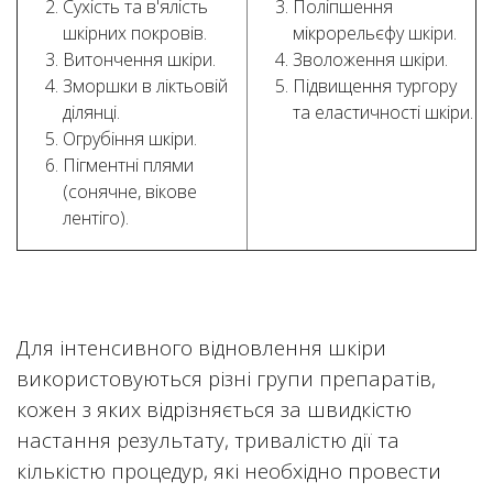
Сухість та в'ялість
Поліпшення
шкірних покровів.
мікрорельєфу шкіри.
Витончення шкіри.
Зволоження шкіри.
Зморшки в ліктьовій
Підвищення тургору
ділянці.
та еластичності шкіри.
Огрубіння шкіри.
Пігментні плями
(сонячне, вікове
лентіго).
Для інтенсивного відновлення шкіри
використовуються різні групи препаратів,
кожен з яких відрізняється за швидкістю
настання результату, тривалістю дії та
кількістю процедур, які необхідно провести