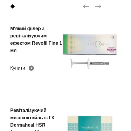
М'який філер з
ревіталізуючим
ефектом Revofil Fine 1
мл
Купити
Ревіталізуючий
мезококтейль із ГК
Dermaheal HSR