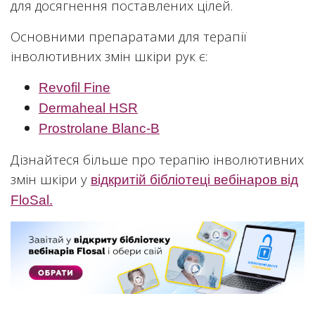
для досягнення поставлених цілей.
Основними препаратами для терапії
інволютивних змін шкіри рук є:
Revofil Fine
Dermaheal HSR
Prostrolane Blanc-B
Дізнайтеся більше про терапію інволютивних
змін шкіри у
відкритій бібліотеці вебінаров від
FloSal.