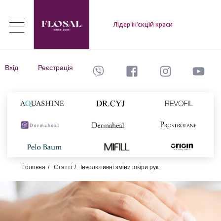
Лідер ін’єкцій краси
Вхід
Реєстрація
Головна
Статті
Інволютивні зміни шкіри рук