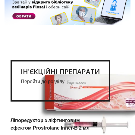
ІН'ЄКЦІЙНІ ПРЕПАРАТИ
Перейти до розділу
Ліпоредуктор з ліфтинговим
ефектом Prostrolane Inner-B 2 мл