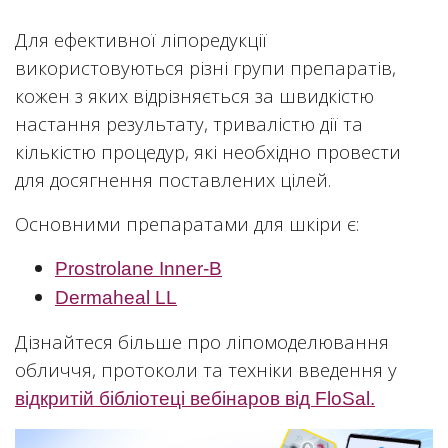
Для ефективної ліпоредукції
використовуються різні групи препаратів,
кожен з яких відрізняється за швидкістю
настання результату, тривалістю дії та
кількістю процедур, які необхідно провести
для досягнення поставлених цілей.
Основними препаратами для шкіри є:
Prostrolane Inner-B
Dermaheal LL
Дізнайтеся більше про ліпомоделювання
обличчя, протоколи та техніки введення у
відкритій бібліотеці вебінаров від FloSal.