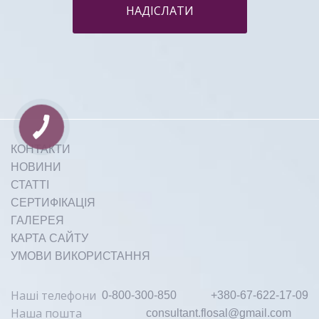
НАДІСЛАТИ
Етіологія набряклості та гриж
верхньої та нижньої повіки:
КОНТАКТИ
Докладніше
НОВИНИ
СТАТТІ
СЕРТИФІКАЦІЯ
ГАЛЕРЕЯ
КАРТА САЙТУ
УМОВИ ВИКОРИСТАННЯ
Етіологія темних кіл навколо
Наші телефони
0-800-300-850
+380-67-622-17-09
очей:
Наша пошта
consultant.flosal@gmail.com