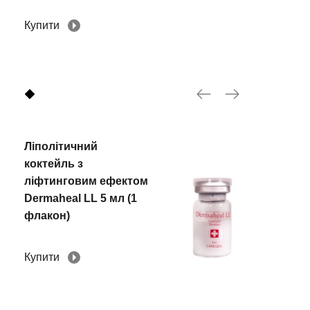
Купити
Ліполітичний
коктейль з
ліфтинговим ефектом
Dermaheal LL 5 мл (1
флакон)
Купити