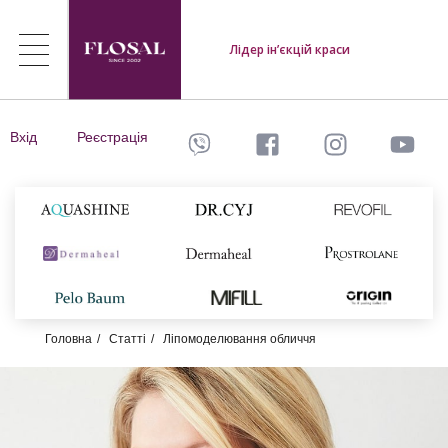
Лідер ін’єкцій краси
Вхід
Реєстрація
Головна
Статті
Ліпомоделювання обличчя