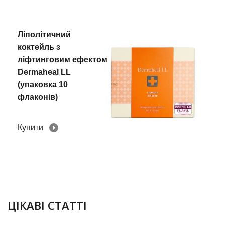
Ліполітичний
коктейль з
ліфтинговим ефектом
Dermaheal LL
(упаковка 10
флаконів)
Купити
28.09.2018
ЦІКАВІ СТАТТІ