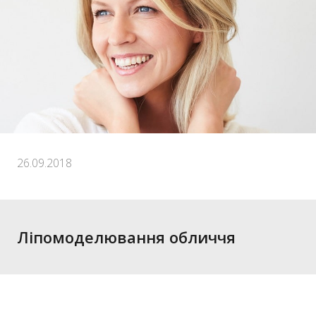
26.09.2018
Ліпомоделювання обличчя