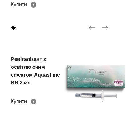
Купити
Ревіталізант з
освітлюючим
ефектом Aquashine
BR 2 мл
Купити