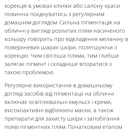
корекція в умовах клініки або салону краси
повинна поєднуватись з регулярним
домашнім доглядом. Сильна пігментація на
обличчі у вигляді розлитих плям насиченого
кольору говорить про відкладення меланіну в
поверхневих шарах шкіри, полегшуючи її
корекцію. Чим світліша пляма, тим глибше
залягає пігмент і складніше впоратися з
такою проблемою.
Регулярне використання в домашньому
догляді засобів від пігментації на обличчі
включає освітлювальні емульсії і креми,
високоактивні відбілюючі маски, а також
препарати для захисту шкіри і запобігання
появі пігментних плям. Початковим етапом