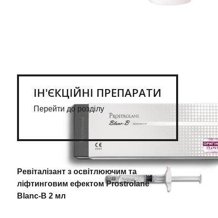
ІН'ЄКЦІЙНІ ПРЕПАРАТИ
Перейти до розділу
Ревіталізант з освітлюючим та
ліфтинговим ефектом Prostrolane
Blanc-B 2 мл