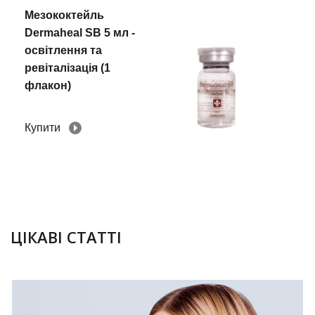
Мезококтейль
Dermaheal SB 5 мл -
освітлення та
ревіталізація (1
флакон)
Купити
08.11.2017
ЦІКАВІ СТАТТІ