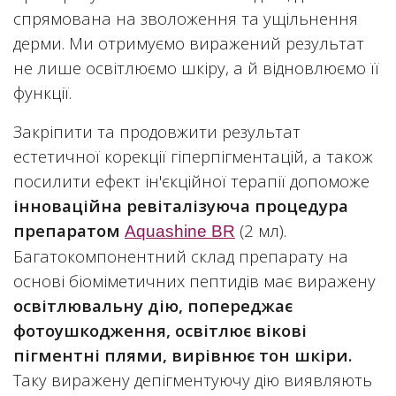
спрямована на зволоження та ущільнення
дерми. Ми отримуємо виражений результат
не лише освітлюємо шкіру, а й відновлюємо її
функції.
Закріпити та продовжити результат
естетичної корекції гіперпігментацій, а також
посилити ефект ін'єкційної терапії допоможе
інноваційна ревіталізуюча процедура
препаратом
(2 мл).
Aquashine BR
Багатокомпонентний склад препарату на
основі біоміметичних пептидів має виражену
освітлювальну дію, попереджає
фотоушкодження, освітлює вікові
пігментні плями, вирівнює тон шкіри.
Таку виражену депігментуючу дію виявляють