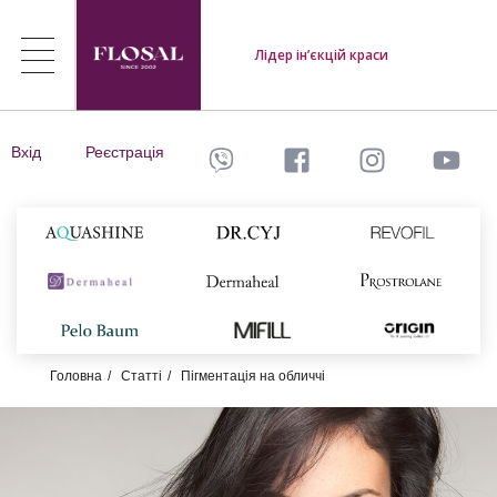
Лідер ін’єкцій краси
Вхід
Реєстрація
Головна
Статті
Пігментація на обличчі