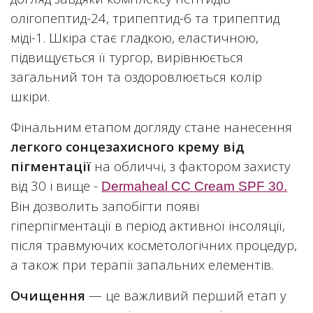
олігопептид-24, трипептид-6 та трипептид
міді-1. Шкіра стає гладкою, еластичною,
підвищується її тургор, вирівнюється
загальний тон та оздоровлюється колір
шкіри.
Фінальним етапом догляду стане нанесення
легкого сонцезахисного крему від
пігментації
на обличчі, з фактором захисту
від 30 і вище -
Dermaheal CC Cream SPF 30.
Він дозволить запобігти появі
гіперпігментації в період активної інсоляції,
після травмуючих косметологічних процедур,
а також при терапії запальних елементів.
Очищення
— це важливий перший етап у