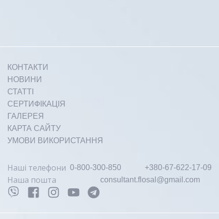
зон на лице, требующая осо...
КОНТАКТИ
Докладніше
НОВИНИ
СТАТТІ
СЕРТИФІКАЦІЯ
ГАЛЕРЕЯ
КАРТА САЙТУ
УМОВИ ВИКОРИСТАННЯ
Жирові відкладення, целюліт,
надлишкова маса тіла –
Наші телефони
0-800-300-850
+380-67-622-17-09
актуальна...
Наша пошта
consultant.flosal@gmail.com