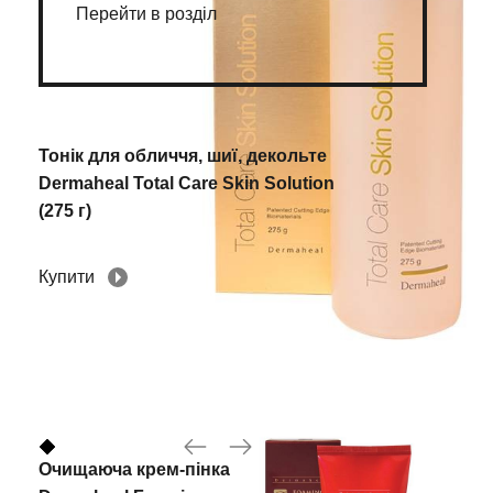
Перейти в розділ
Тонік для обличчя, шиї, декольте
Dermaheal Total Care Skin Solution
(275 г)
Купити
Очищаюча крем-пінка