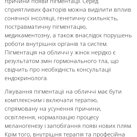
причини появи пігментації. Серед
сприятливих факторів можна виділити вплив
сонячної інсоляції, генетичну схильність,
постравматичну пігментацію,
медикаментозну, а також внаслідок порушень
роботи внутрішніх органів та систем.
Пігментація на обличчі у жінок нерідко є
результатом змін гормонального тла, що
свідчить про необхідність консультації
ендокринолога.
Лікування пігментації на обличчі має бути
комплексним і включати терапію,
спрямовану на усунення причини,
освітлення, нормалізацію процесу
меланогенезу і запобігання появі нових плям.
Крім того, внутрішня терапія та професійна