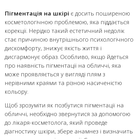
Пігментація на шкірі
є досить поширеною
косметологічною проблемою, яка піддається
корекції. Нерідко такий естетичний недолік
стає причиною внутрішнього психологічного
дискомфорту, знижує якість життя і
дисгармонує образ. Особливо, якщо йдеться
про наявність пігментації на обличчі, яка
може проявляється у вигляді плям з
нерівними краями та різною насиченістю
кольору.
Щоб зрозуміти як позбутися пігментації на
обличчі, необхідно звернутися за допомогою
до лікаря-косметолога, який проведе
діагностику шкіри, збере анамнез і визначить