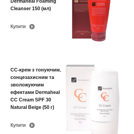
Dermaheal Foaming
Cleanser 150 (мл)
Купити
СС-крем з тонуючим,
сонцезахисним та
зволожуючим
ефектами Dermaheal
CC Сream SPF 30
Natural Beige (50 г)
Купити