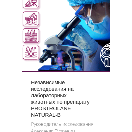
Независимые
исследования на
лабораторных
животных по препарату
PROSTROLANE
NATURAL-B
Руководитель исследования:
Александр Туркевич