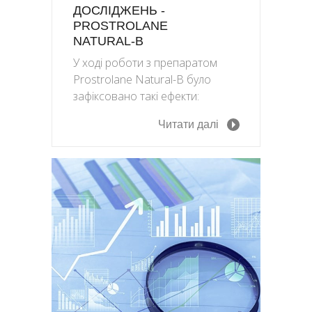
ДОСЛІДЖЕНЬ -
PROSTROLANE
NATURAL-B
У ході роботи з препаратом
Prostrolane Natural-B було
зафіксовано такі ефекти:
Читати далі