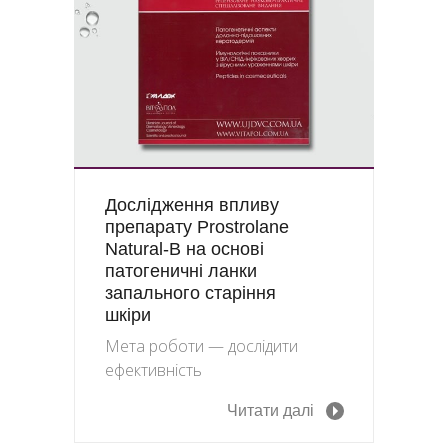
Дослідження впливу
препарату Prostrolane
Natural-B на основі
патогеничні ланки
запального старіння
шкіри
Мета роботи — дослідити
ефективність
Читати далі