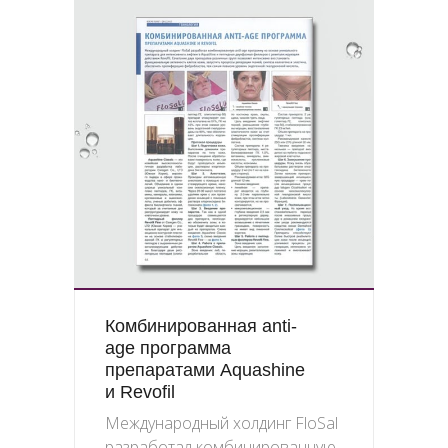
Комбинированная anti-
age программа
препаратами Aquashine
и Revofil
Международный холдинг FloSal
разработал комбинированную