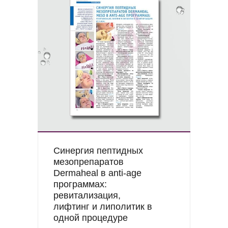
Синергия пептидных
мезопрепаратов
Dermaheal в anti-age
программах:
ревитализация,
лифтинг и липолитик в
одной процедуре