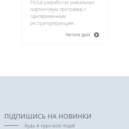
FloSal разработал уникальную
лифтинговую программу с
одновременным
реструктурирующим ...
Читати далі
ПІДПИШИСЬ НА НОВИНКИ
Будь в курсі всіх подій