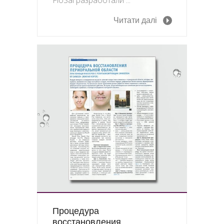
FloSal разработали ...
Читати далі
Процедура
восстановления