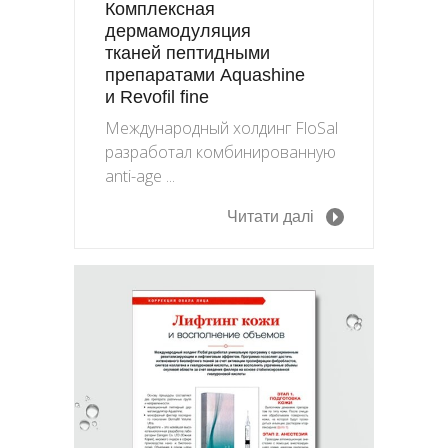
Комплексная
дермамодуляция
тканей пептидными
препаратами Aquashine
и Revofil fine
Международный холдинг FloSal
разработал комбинированную
anti-age ...
Читати далі