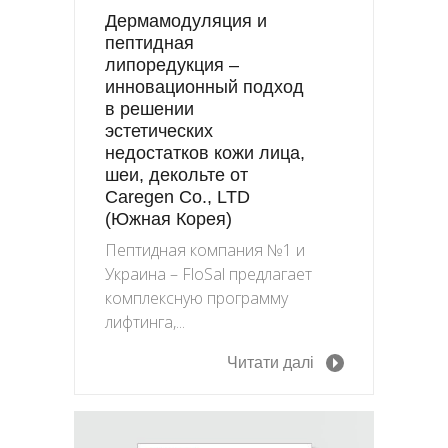
Дермамодуляция и
пептидная
липоредукция –
инновационный подход
в решении
эстетических
недостатков кожи лица,
шеи, декольте от
Caregen Co., LTD
(Южная Корея)
Пептидная компания №1 и
Украина – FloSal предлагает
комплексную программу
лифтинга,...
Читати далі