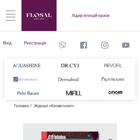
Лідер ін’єкцій краси
Вхід
Реєстрація
Головна
Журнал «Косметолог»