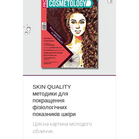
SKIN QUALITY
методики для
покращення
фізіологічних
показників шкіри
Цілісна картина молодого
обличчя...