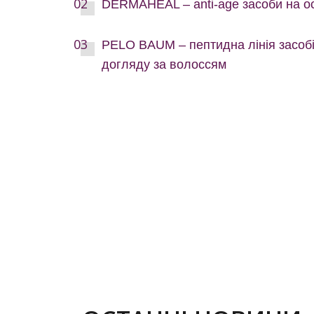
DERMAHEAL – anti-age засоби на ос
PELO BAUM – пептидна лінія засобі
догляду за волоссям