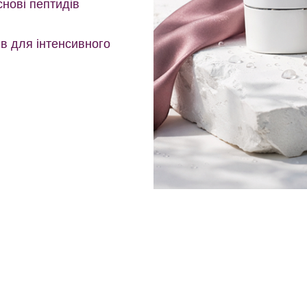
нові пептидів
в для інтенсивного