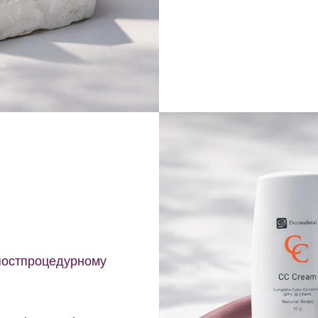
 постпроцедурному