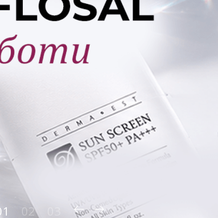
1
2
3