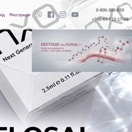
0-800-300-850
хід
Реєстрація
+380-67-622-17-09