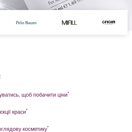
Е
*
уватись, щоб побачити ціни
*
'єкції краси
*
оглядову косметику