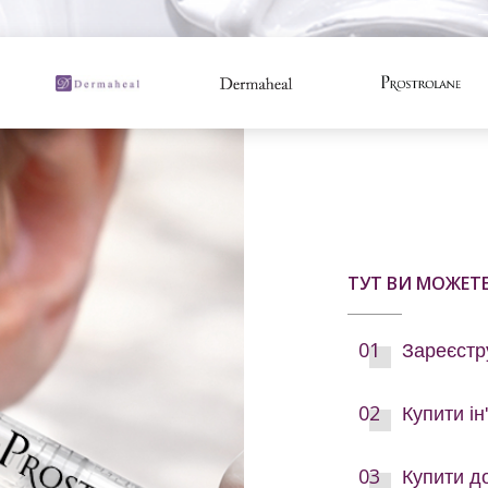
ТУТ ВИ МОЖЕТ
Зареєстр
Купити ін
Купити д