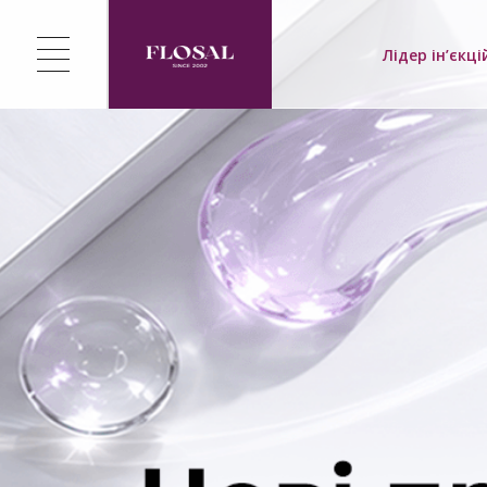
Лідер ін’єкці