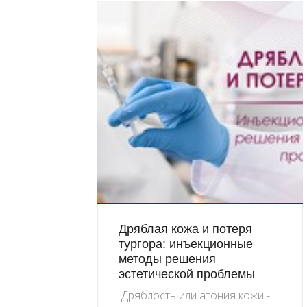
Дряблая кожа и потеря
тургора: инъекционные
методы решения
эстетической проблемы
Дряблость или атония кожи -