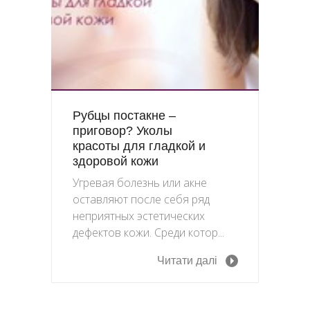
Рубцы постакне –
приговор? Уколы
красоты для гладкой и
здоровой кожи
Угревая болезнь или акне
оставляют после себя ряд
неприятных эстетических
дефектов кожи. Среди котор...
Читати далі