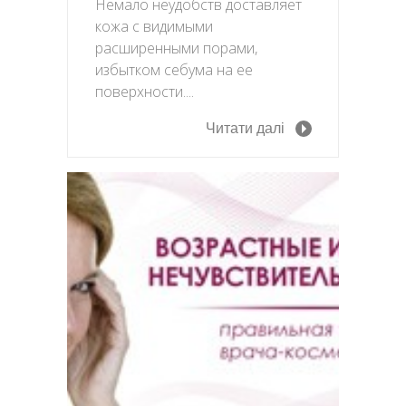
Немало неудобств доставляет
кожа с видимыми
расширенными порами,
избытком себума на ее
поверхности....
Читати далі