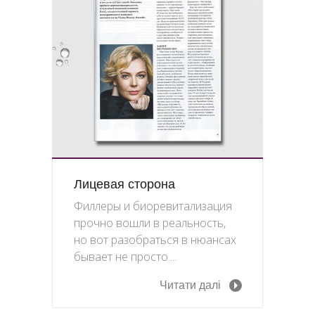
Лицевая сторона
Филлеры и биоревитализация
прочно вошли в реальность,
но вот разобраться в нюансах
бывает не просто....
Читати далі