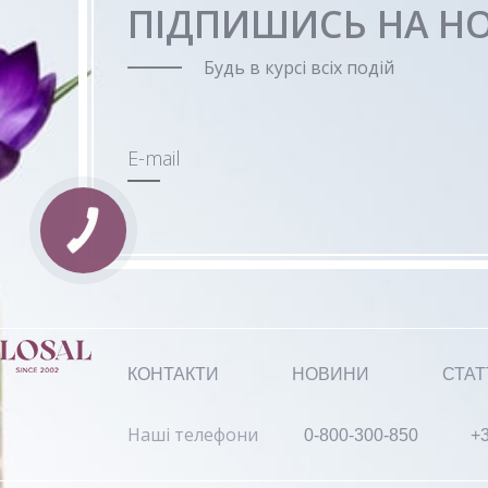
ПІДПИШИСЬ НА Н
Будь в курсі всіх подій
E-mail
КОНТАКТИ
НОВИНИ
СТАТ
Наші телефони
0-800-300-850
+