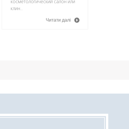
косметологический салон или
клин...
Читати далі