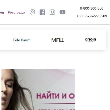
0-800-300-850
хід
Реєстрація
+380-67-622-17-09