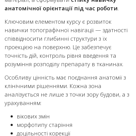
анатомічної орієнтації під час роботи
.
Ключовим елементом курсу є розвиток
навички топографічної навігації — здатності
співвідносити глибинні структури з їх
проекцією на поверхню. Це забезпечує
точність дій, контроль рівня введення та
розуміння розподілу препарату в тканинах.
Особливу цінність має поєднання анатомії з
клінічними рішеннями. Кожна зона
аналізується не лише з точки зору будови, а з
урахуванням:
вікових змін
морфотипу старіння
доцільності корекції