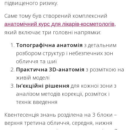
підвищеного ризику.
Саме тому був створений комплексний
анатомічний курс для лікарів-косметологів,
який включає три головні напрямки:
Топографічна анатомія
з детальним
розбором структур і небезпечних зон
обличчя та шиї
Практична 3D-анатомія
з розміткою на
живій моделі
Ін’єкційні рішення
для кожної зони з
аналізом методів корекції, розміток і
технік введення
Квентесенція знань розділена на 3 блоки –
верхня третина обличчя, середня, нижня