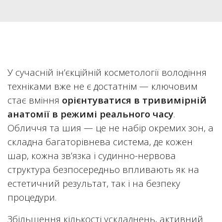
У сучасній ін’єкційній косметології володіння
техніками вже не є достатнім — ключовим
стає вміння
орієнтуватися в тривимірній
анатомії в режимі реального часу
.
Обличчя та шия — це не набір окремих зон, а
складна багаторівнева система, де кожен
шар, кожна зв’язка і судинно-нервова
структура безпосередньо впливають як на
естетичний результат, так і на безпеку
процедури.
Збільшення кількості ускладнень, активний