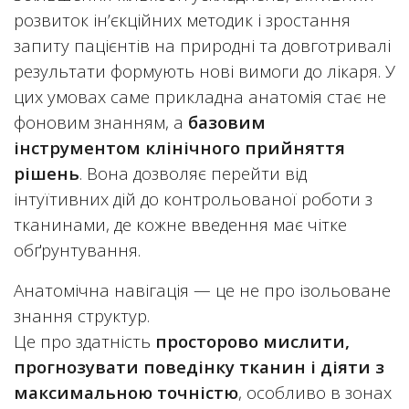
розвиток ін’єкційних методик і зростання
запиту пацієнтів на природні та довготривалі
результати формують нові вимоги до лікаря. У
цих умовах саме прикладна анатомія стає не
фоновим знанням, а
базовим
інструментом клінічного прийняття
рішень
. Вона дозволяє перейти від
інтуїтивних дій до контрольованої роботи з
тканинами, де кожне введення має чітке
обґрунтування.
Анатомічна навігація — це не про ізольоване
знання структур.
Це про здатність
просторово мислити,
прогнозувати поведінку тканин і діяти з
максимальною точністю
, особливо в зонах