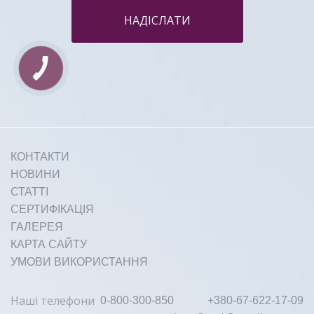
НАДІСЛАТИ
Початок зимового сезону - це
час,...
КОНТАКТИ
Докладніше
НОВИНИ
СТАТТІ
СЕРТИФІКАЦІЯ
ГАЛЕРЕЯ
КАРТА САЙТУ
УМОВИ ВИКОРИСТАННЯ
2-3 грудня 2025 року | BARVY
Наші телефони
0-800-300-850
+380-67-622-17-09
Event Hall