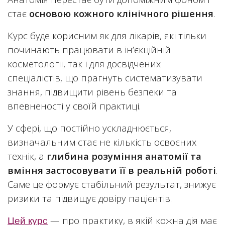
стає
основою кожного клінічного рішення
.
Курс буде корисним як для лікарів, які тільки
починають працювати в ін’єкційній
косметології, так і для досвідчених
спеціалістів, що прагнуть систематизувати
знання, підвищити рівень безпеки та
впевненості у своїй практиці.
У сфері, що постійно ускладнюється,
визначальним стає не кількість освоєних
технік, а
глибина розуміння анатомії та
вміння застосовувати її в реальній роботі
.
Саме це формує стабільний результат, знижує
ризики та підвищує довіру пацієнтів.
— про практику, в якій кожна дія має
Цей курс