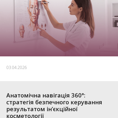
03.04.2026
Анатомічна навігація 360°:
стратегія безпечного керування
результатом ін’єкційної
косметології