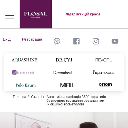
Лідер ін’єкцій краси
Вхід
Реєстрація
Головна
Статті
Анатомічна навігація 360°: стратегія
безпечного керування результатом
ін’єкційної косметології