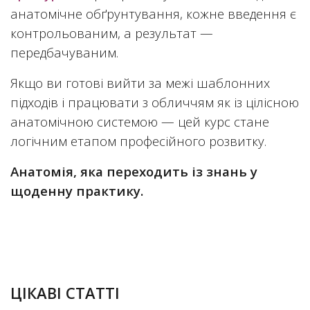
анатомічне обґрунтування, кожне введення є
контрольованим, а результат —
передбачуваним.
Якщо ви готові вийти за межі шаблонних
підходів і працювати з обличчям як із цілісною
анатомічною системою — цей курс стане
логічним етапом професійного розвитку.
Анатомія, яка переходить із знань у
щоденну практику.
03.04.2026
ЦІКАВІ СТАТТІ