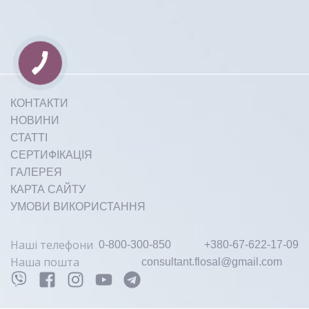
час,...
КОНТАКТИ
Докладніше
НОВИНИ
СТАТТІ
СЕРТИФІКАЦІЯ
ГАЛЕРЕЯ
КАРТА САЙТУ
УМОВИ ВИКОРИСТАННЯ
2-3 грудня 2025 року | BARVY
Наші телефони
0-800-300-850
+380-67-622-17-09
Event Hall
Наша пошта
consultant.flosal@gmail.com