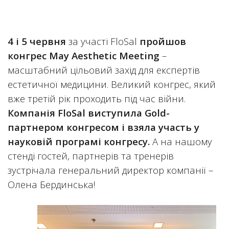
4 і 5 червня
за участі FloSal
пройшов
конгрес May Aesthetic Meeting
–
масштабний цільовий захід для експертів
естетичної медицини. Великий конгрес, який
вже третій рік проходить під час війни.
Компанія FloSal виступила Gold-
партнером конгресом і взяла участь у
науковій програмі конгресу.
А на нашому
стенді гостей, партнерів та тренерів
зустрічала генеральний директор компанії –
Олена Бердинська!