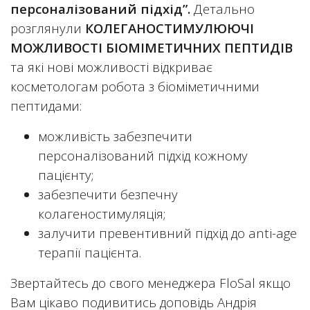
персоналізований підхід”.
Детально
розглянули
КОЛЕГАНОСТИМУЛЮЮЧІ
МОЖЛИВОСТІ БІОМІМЕТИЧНИХ ПЕПТИДІВ
та які нові можливості відкриває
косметологам робота з біоміметичними
пептидами:
можливість забезпечити
персоналізований підхід кожному
пацієнту;
забезпечити безпечну
колагеностимуляція;
залучити превентивний підхід до anti-age
терапії пацієнта.
Звертайтесь до свого менеджера FloSal якщо
Вам цікаво подивитись доповідь Андрія