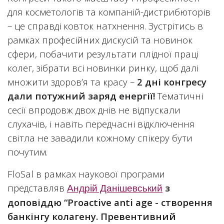
для косметологів та компаній-дистрибюторів
– це справді ковток натхнення. Зустрітись в
рамках професійних дискусій та новинок
сфери, побачити результати плідної праці
колег, зібрати всі новинки ринку, щоб далі
множити здоров’я та красу –
2 дні конгресу
дали потужний заряд енергії!
Тематичні
сесії впродовж двох днів не відпускали
слухачів, і навіть передчасні відключення
світла не завадили кожному спікеру бути
почутим.
FloSal в рамках наукової програми
представляв
з
Андрій Данішевський
доповіддю “Proactive anti age - створення
банкінгу колагену. Превентивний