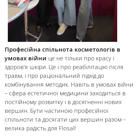
Професійна спільнота косметологів в
умовах війни
це не тільки про красу і
здоров’я шкіри. Це і про реабілітацію після
травм, і про раціональний підхід до
комбінування методик. Навіть в умовах війни
– сфера естетичної медицини заходиться в
постійному розвитку і в досягненні нових
вершин. Бути частиною професійної
спільноти та досягати цих вершин разом –
велика радість для Flosal!