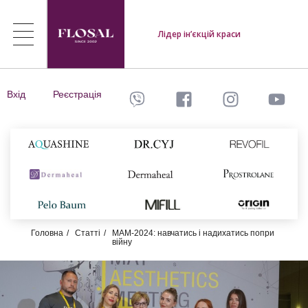
Лідер ін’єкцій краси
Вхід
Реєстрація
Головна
Статті
МАМ-2024: навчатись і надихатись попри
війну