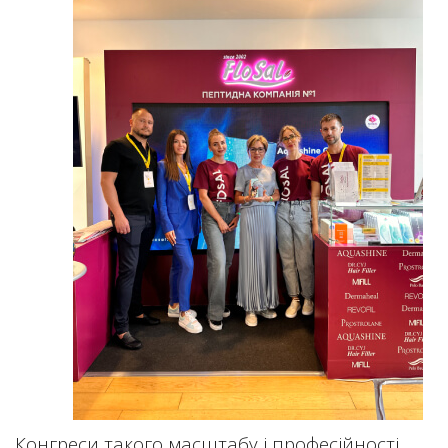
Конгреси такого масштабу і професійності