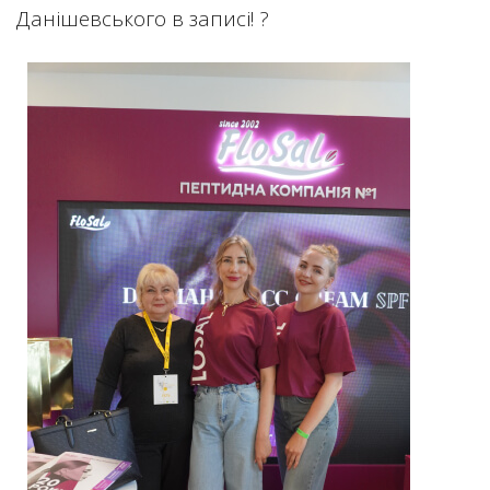
Данішевського в записі! ?