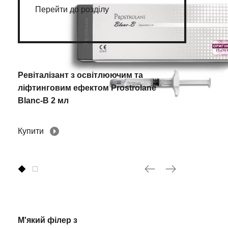
Перейти до розділу
Ревіталізант з освітлюючим та
ліфтинговим ефектом Prostrolane
Blanc-B 2 мл
Купити
М'який філер з