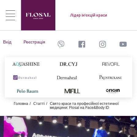
Лідер ін’єкцій краси
Вхід
Реєстрація
Головна
Статті
Свято краси та професійної естетичної
медицини: Flosal на Face&Body ID