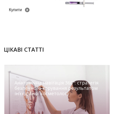
Купити
03.04.2026
ЦІКАВІ СТАТТІ
Анатомічна навігація 360°: стратегія
безпечного керування результатом
ін’єкційної косметології