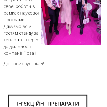
своєї роботи в
рамках наукової
програми!
Дякуємо всім
гостям стенду за
тепло та інтерес
до діяльності
компанії Flosal!
До нових зустрічей!
ІН'ЄКЦІЙНІ ПРЕПАРАТИ