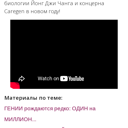
биологии Йонг Джи Чанга и концерна
Caregen в новом году!
Материалы по теме:
ГЕНИИ рождаются редко: ОДИН на
МИЛЛИОН...