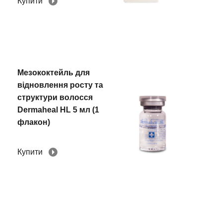
Купити
Мезококтейль для
відновлення росту та
структури волосся
Dermaheal HL 5 мл (1
флакон)
Купити