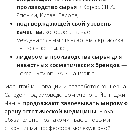
производство сырья
в Корее, США,
Японии, Китае, Европе;
подтверждающей свой уровень
качества,
которое отвечает
международным стандартам: сертификат
CE, ISO 9001, 14001;
лидером в производстве сырья для
известных косметических брендов
—
L'oreal, Revlon, P&G, La Prairie
Масштаб инноваций и разработок концерна
Caregen под руководством ученого Йонг Джи
Чанга
продолжают завоевывать мировую
арену эстетической медицины.
FloSal
обязательно познакомит вас с новыми
открытиями профессора молекулярной