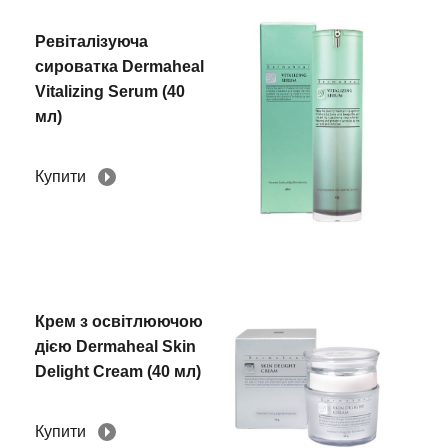
Ревіталізуюча
сироватка Dermaheal
Vitalizing Serum (40
мл)
Купити
Крем з освітлюючою
дією Dermaheal Skin
Delight Cream (40 мл)
Купити