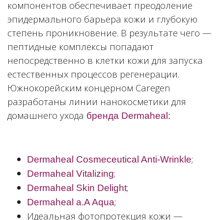
компонентов обеспечивает преодоление
эпидермального барьера кожи и глубокую
степень проникновение. В результате чего —
пептидные комплексы попадают
непосредственно в клетки кожи для запуска
естественных процессов регенерации.
Южнокорейским концерном Caregen
разработаны линии нанокосметики для
домашнего ухода
бренда Dermaheal:
;
Dermaheal Cosmeceutical Anti-Wrinkle
;
Dermaheal Vitalizing
;
Dermaheal Skin Delight
;
Dermaheal a.A Aqua
Идеальная фотопротекция кожи —