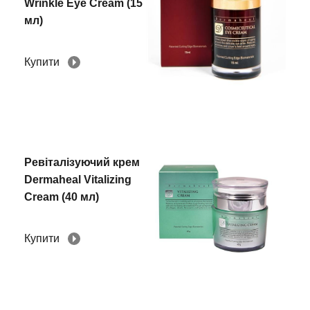
Wrinkle Eye Cream (15
мл)
Купити
Ревіталізуючий крем
Dermaheal Vitalizing
Cream (40 мл)
Купити