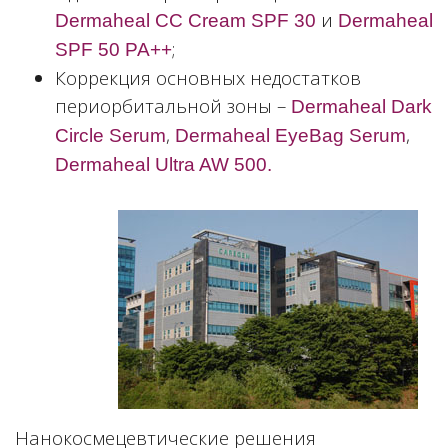
и
Dermaheal CC Cream SPF 30
Dermaheal
;
SPF 50 PA++
Коррекция основных недостатков
периорбитальной зоны –
Dermaheal Dark
,
,
Circle Serum
Dermaheal EyeBag Serum
Dermaheal Ultra AW 500.
Нанокосмецевтические решения