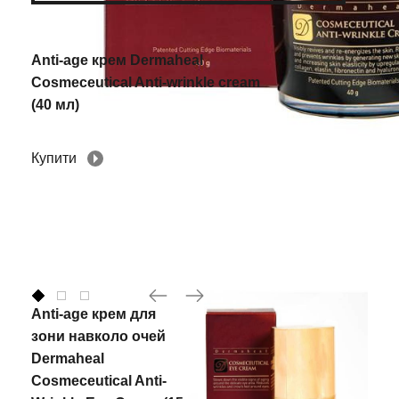
Anti-age крем Dermaheal
Cosmeceutical Anti-wrinkle cream
(40 мл)
Купити
Anti-age крем для
зони навколо очей
Dermaheal
Cosmeceutical Anti-