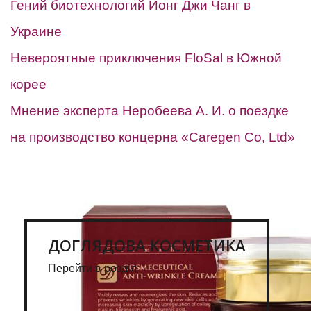
Гений биотехнологий Йонг Джи Чанг в
Украине
Невероятные приключения FloSal в Южной
корее
Мнение эксперта Неробеева А. И. о поездке
на производство концерна «Caregen Co, Ltd»
ДОГЛЯДОВА КОСМЕТИКА
Перейти в розділ