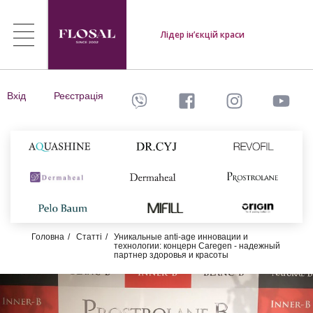
Лідер ін’єкцій краси
Вхід
Реєстрація
Головна
Статті
Уникальные anti-age инновации и
технологии: концерн Caregen - надежный
партнер здоровья и красоты