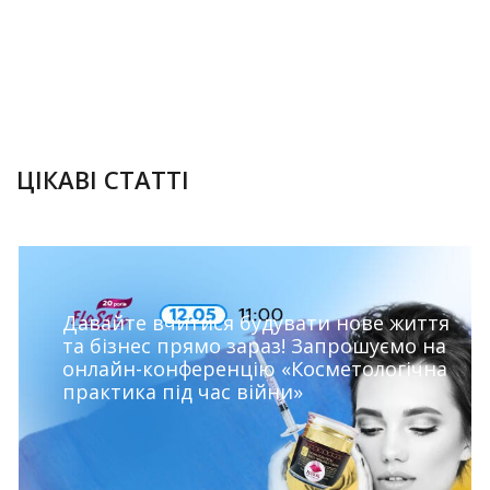
09.05.2022
ЦІКАВІ СТАТТІ
Давайте вчитися будувати нове життя
та бізнес прямо зараз! Запрошуємо на
онлайн-конференцію «Косметологічна
практика під час війни»