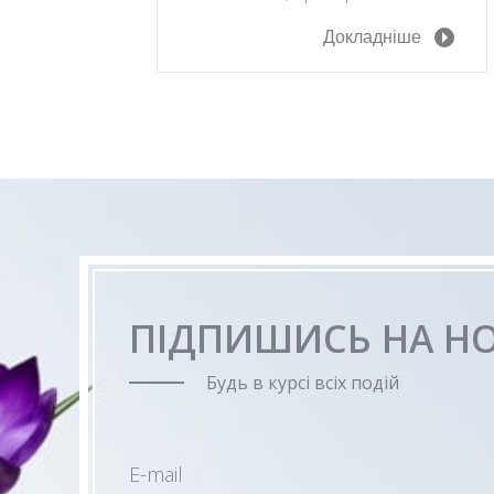
Докладніше
ПІДПИШИСЬ НА Н
Будь в курсі всіх подій
E-mail