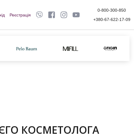
0-800-300-850
хід
Реєстрація
+380-67-622-17-09
ЄГО КОСМЕТОЛОГА