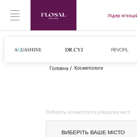
Лідер ін’єкці
Косметологи
Головна
Виберіть косметолога у вашому місті
ВИБЕРІТЬ ВАШЕ МІСТО