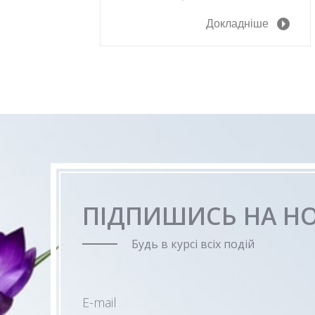
Докладніше
ПІДПИШИСЬ НА Н
Будь в курсі всіх подій
E-mail