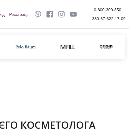
0-800-300-850
хід
Реєстрація
+380-67-622-17-09
ЄГО КОСМЕТОЛОГА