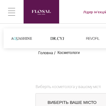
Лідер ін’єкці
Косметологи
Головна
Виберіть косметолога у вашому місті
ВИБЕРІТЬ ВАШЕ МІСТО