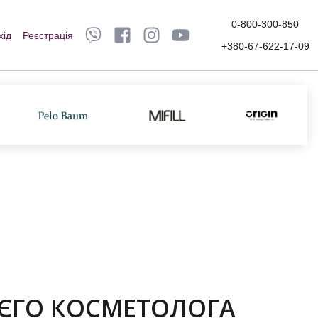
0-800-300-850
хід
Реєстрація
+380-67-622-17-09
ЄГО КОСМЕТОЛОГА