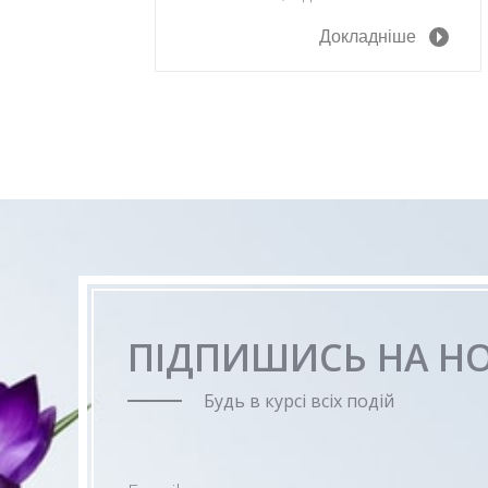
Докладніше
ПІДПИШИСЬ НА Н
Будь в курсі всіх подій