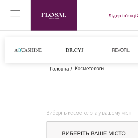
Лідер ін’єкці
Косметологи
Головна
Виберіть косметолога у вашому місті
ВИБЕРІТЬ ВАШЕ МІСТО