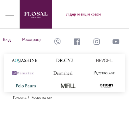
Лідер ін’єкцій краси
Вхід
Реєстрація
Головна
Косметологи