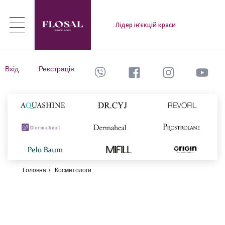
Лідер ін’єкцій краси
Вхід
Реєстрація
Головна
Косметологи