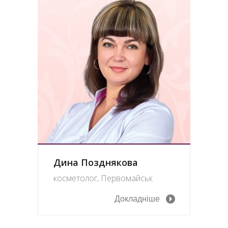
Дина Позднякова
косметолог, Первомайськ
Докладніше