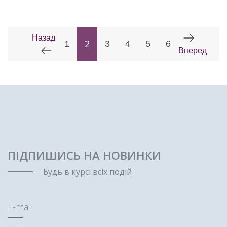
Назад
2
1
3
4
5
6
Вперед
ПІДПИШИСЬ НА НОВИНКИ
Будь в курсі всіх подій
E-mail