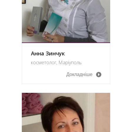
Анна Зинчук
косметолог, Маріуполь
Докладніше