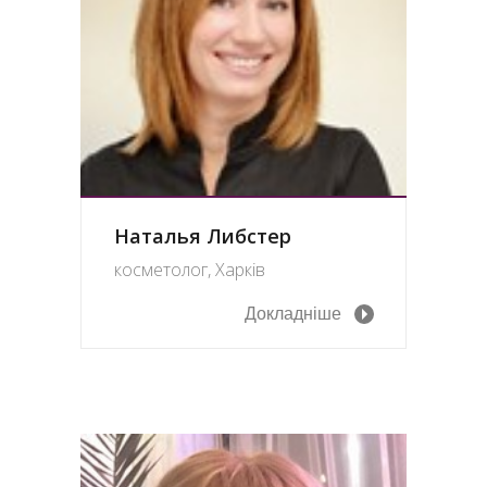
Наталья Либстер
косметолог, Харків
Докладніше