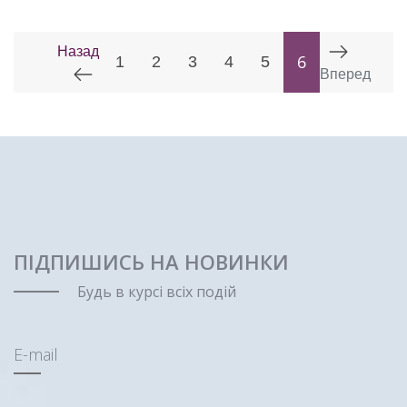
Назад
6
1
2
3
4
5
Вперед
ПІДПИШИСЬ НА НОВИНКИ
Будь в курсі всіх подій
E-mail