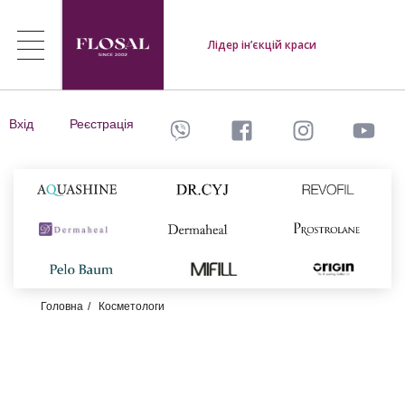
Лідер ін’єкцій краси
Вхід
Реєстрація
Головна
Косметологи