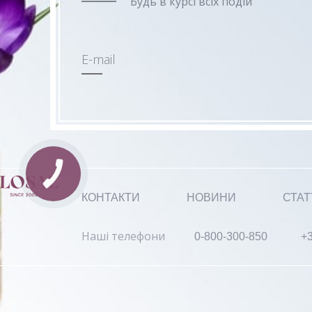
Будь в курсі всіх подій
E-mail
КОНТАКТИ
НОВИНИ
СТАТ
Наші телефони
0-800-300-850
+