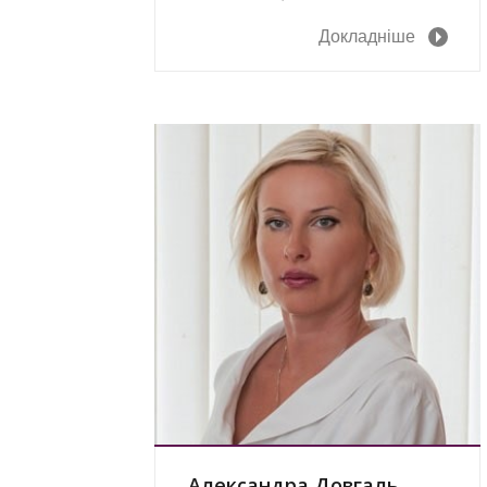
Докладніше
Александра Довгаль