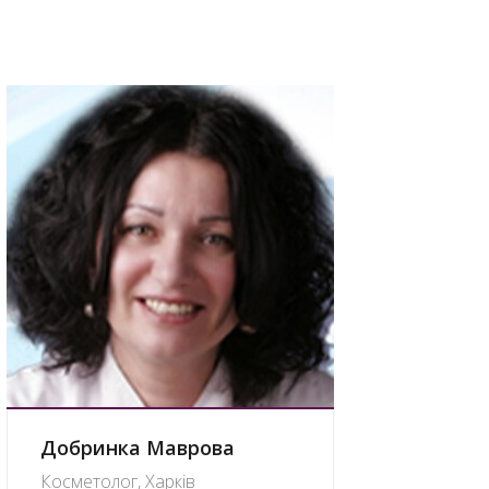
Добринка Маврова
Косметолог, Харків