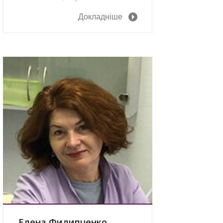
Докладніше
Елена Филипченко