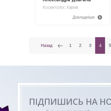
Косметолог, Харків
Докладніше
4
1
2
3
Назад
ПІДПИШИСЬ НА Н