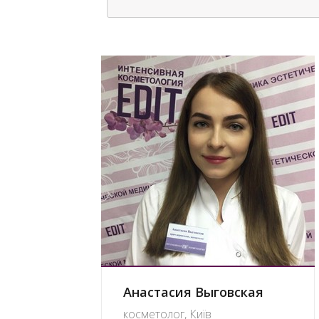
Анастасия Выговская
косметолог, Київ