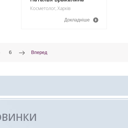
Косметолог, Харків
Докладніше
5
6
Вперед
ОВИНКИ