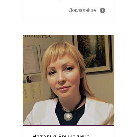
Докладніше
Наталья Брыкалина