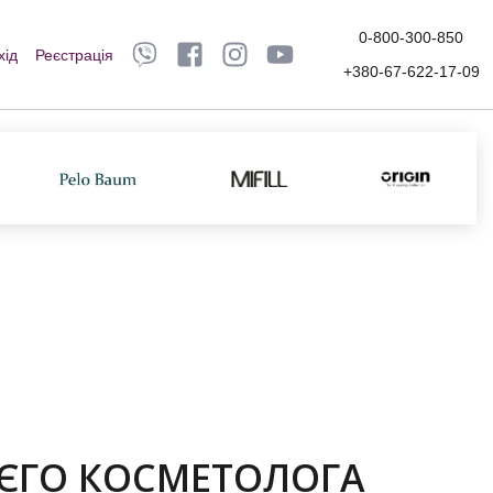
0-800-300-850
хід
Реєстрація
+380-67-622-17-09
ЄГО КОСМЕТОЛОГА