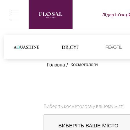
Лідер ін’єкці
Косметологи
Головна
Виберіть косметолога у вашому місті
ВИБЕРІТЬ ВАШЕ МІСТО